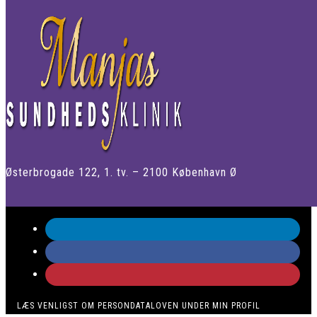
Østerbrogade 122, 1. tv. – 2100 København Ø
LÆS VENLIGST OM PERSONDATALOVEN UNDER MIN PROFIL