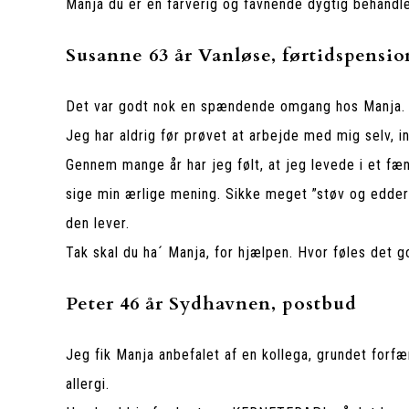
Manja du er en farverig og favnende dygtig behandle
Susanne 63 år Vanløse, førtidspensio
Det var godt nok en spændende omgang hos Manja.
Jeg har aldrig før prøvet at arbejde med mig selv, in
Gennem mange år har jeg følt, at jeg levede i et fæn
sige min ærlige mening. Sikke meget ”støv og edder
den lever.
Tak skal du ha´ Manja, for hjælpen. Hvor føles det go
Peter 46 år Sydhavnen, postbud
Jeg fik Manja anbefalet af en kollega, grundet forf
allergi.