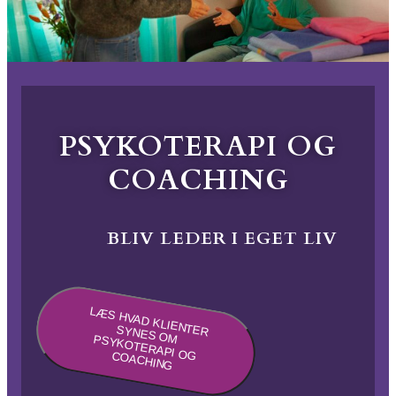
PSYKOTERAPI OG
COACHING
BLIV LEDER I EGET LIV
LÆ
S HVAD KLIENTER SYNES OM PSYKOTERAPI OG COACHING