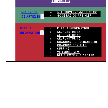
AKUPUNKTUR
MIN PROFIL
MIT ERHVERVS­MÆSSIGE CV
GODE RÅD OG ARTIKLER
OG ARTIKLER
KURSUS
KURSUS INFORMATION
AKUPUNKTUR 1A
INFORMATION
AKUPUNKTUR 1B
AKUPUNKTUR 1C
COACHING FOR BEHANDLERE
COACHING FOR ALLE
CUPPING
VITAMINER M.M.
DET GLEMTE HUS APOTEK