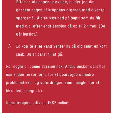
Efter en afslappende øvelse, guider jeg dig
gennem nogen af kroppens organer, med diverse
spørgsmål. Alt skrives ned på papir som du får
med dig, efter endt session på op til 2 timer. (De
går hurtigt.)
En kop te eller vand venter nu på dig samt en kort
snak. Du er parat til at gå.
For nogle er denne session nok. Andre ønsker derefter
min anden terapi form, for at bearbejde de indre
problematikker og udfordringer, som mangler for at
blive leder i eget liv.
Kerneterapien udføres IKKE online