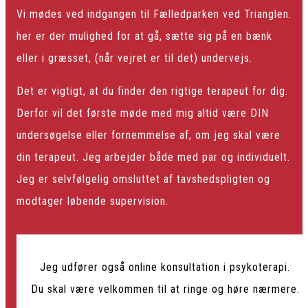
Vi mødes ved indgangen til Fælledparken ved Trianglen.
her er der mulighed for at gå, sætte sig på en bænk
eller i græsset, (når vejret er til det) undervejs.
Det er vigtigt, at du finder den rigtige terapeut for dig.
Derfor vil det første møde med mig altid være DIN
undersøgelse eller fornemmelse af, om jeg skal være
din terapeut. Jeg arbejder både med par og individuelt.
Jeg er selvfølgelig omsluttet af tavshedspligten og
modtager løbende supervision.
Jeg udfører også online konsultation i psykoterapi.
Du skal være velkommen til at ringe og høre nærmere.