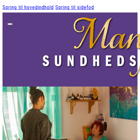
Spring til hovedindhold
Spring til sidefod