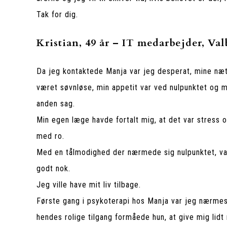
Tak for dig.
Kristian, 49 år – IT medarbejder, Val
Da jeg kontaktede Manja var jeg desperat, mine nætt
været søvnløse, min appetit var ved nulpunktet og m
anden sag.
Min egen læge havde fortalt mig, at det var stress o
med ro.
Med en tålmodighed der nærmede sig nulpunktet, va
godt nok.
Jeg ville have mit liv tilbage.
Første gang i psykoterapi hos Manja var jeg nærm
hendes rolige tilgang formåede hun, at give mig lidt 