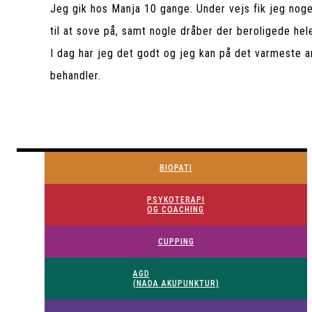
Jeg gik hos Manja 10 gange. Under vejs fik jeg nog
til at sove på, samt nogle dråber der beroligede hel
I dag har jeg det godt og jeg kan på det varmeste 
behandler.
BIOPATI
PSYKOTERAPI
OG COACHING
CUPPING
AGD
(NADA AKUPUNKTUR)