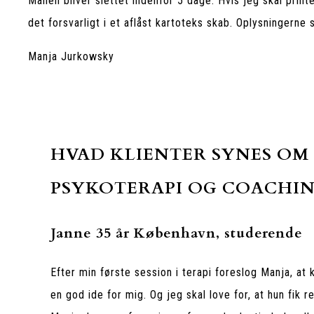
Mailen bliver slettet indenfor 5 dage. Hvis jeg skal print
det forsvarligt i et aflåst kartoteks skab. Oplysningerne s
Manja Jurkowsky
HVAD KLIENTER SYNES OM
PSYKOTERAPI OG COACHI
Janne 35 år København, studerende
Efter min første session i terapi foreslog Manja, at 
en god ide for mig. Og jeg skal love for, at hun fik re