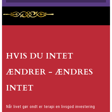
HVIS DU INTET
ÆNDRER - ÆNDRES
INTET
Når livet gør ondt er terapi en livsgod investering